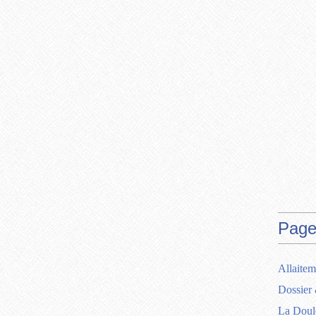
Page
Allaitem
Dossier 
La Doul