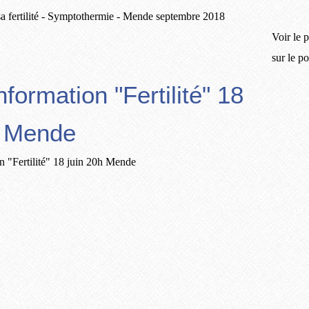
Voir le p
sur le p
nformation "Fertilité" 18
h Mende