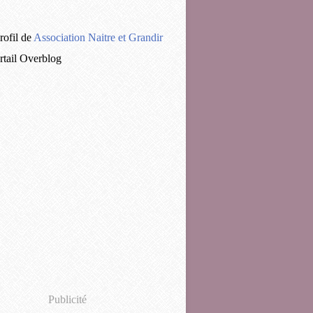
rofil de
Association Naitre et Grandir
ortail Overblog
Publicité