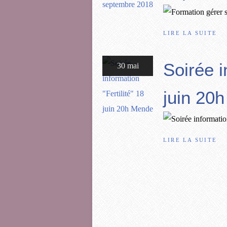
LIRE LA SUITE
Soirée i
30 mai
juin 20
LIRE LA SUITE