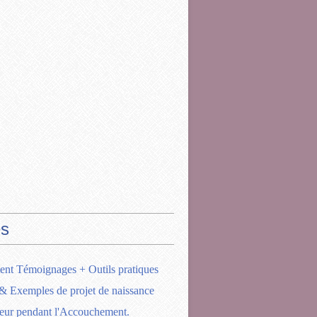
s
ent Témoignages + Outils pratiques
& Exemples de projet de naissance
eur pendant l'Accouchement.