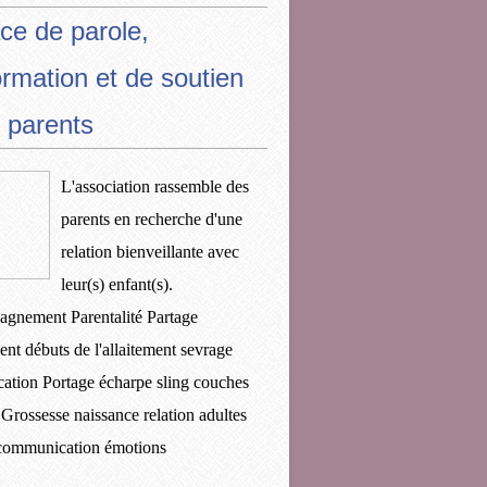
ce de parole,
ormation et de soutien
 parents
L'association rassemble des
parents en recherche d'une
relation bienveillante avec
leur(s) enfant(s).
gnement Parentalité Partage
ent débuts de l'allaitement sevrage
ication Portage écharpe sling couches
 Grossesse naissance relation adultes
 communication émotions