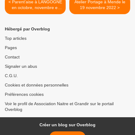
< Parent'aise à LANGOGNE
Atelier Portage à Mende le
en octobre, novembre et
19 novembre 2022 >
décembre 2022
Hébergé par Overblog
Top articles
Pages
Contact
Signaler un abus
C.G.U.
Cookies et données personnelles
Préférences cookies
Voir le profil de Association Naitre et Grandir sur le portail
Overblog
Créer un blog sur Overblog