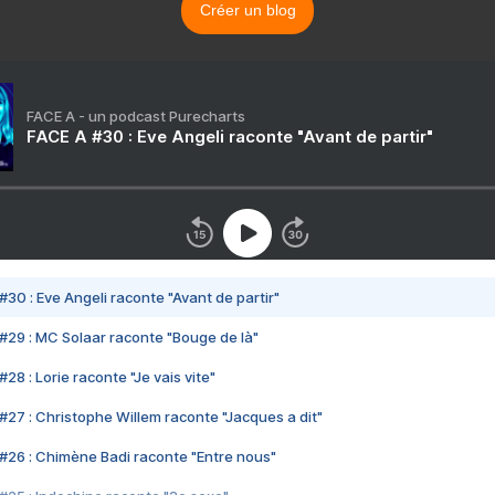
Créer un blog
FACE A - un podcast Purecharts
FACE A #30 : Eve Angeli raconte "Avant de partir"
#30 : Eve Angeli raconte "Avant de partir"
#29 : MC Solaar raconte "Bouge de là"
28 : Lorie raconte "Je vais vite"
#27 : Christophe Willem raconte "Jacques a dit"
#26 : Chimène Badi raconte "Entre nous"