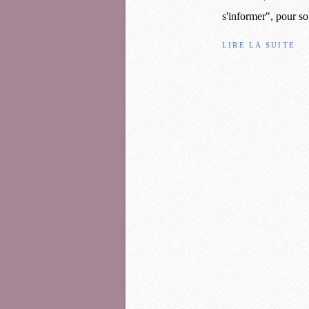
s'informer", pour sou
LIRE LA SUITE