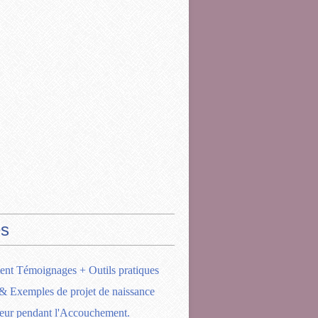
s
ent Témoignages + Outils pratiques
& Exemples de projet de naissance
eur pendant l'Accouchement.