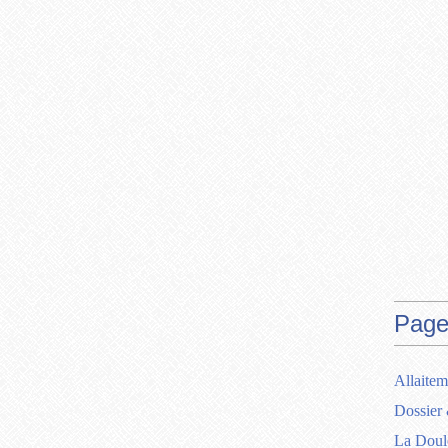
Page
Allaitem
Dossier 
La Doul