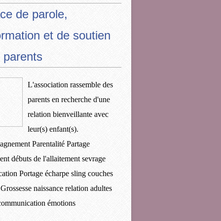
ce de parole,
ormation et de soutien
 parents
L'association rassemble des
parents en recherche d'une
relation bienveillante avec
leur(s) enfant(s).
gnement Parentalité Partage
ent débuts de l'allaitement sevrage
ication Portage écharpe sling couches
 Grossesse naissance relation adultes
 communication émotions