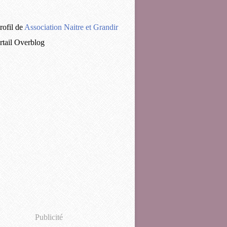
rofil de
Association Naitre et Grandir
ortail Overblog
Publicité