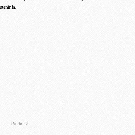
tenir la...
Publicité