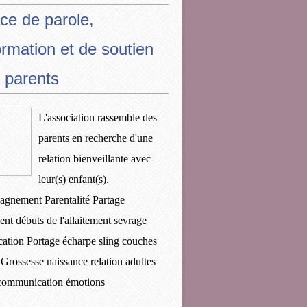
ce de parole,
ormation et de soutien
 parents
L'association rassemble des
parents en recherche d'une
relation bienveillante avec
leur(s) enfant(s).
gnement Parentalité Partage
ent débuts de l'allaitement sevrage
ication Portage écharpe sling couches
 Grossesse naissance relation adultes
 communication émotions