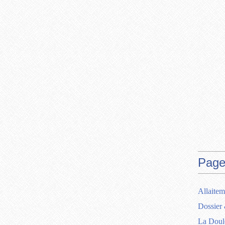
Page
Allaitem
Dossier 
La Doul