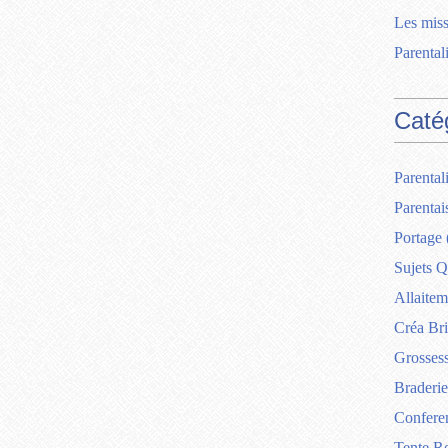
Les miss
Parentali
Caté
Parentali
Parentai
Portage
Sujets Q
Allaitem
Créa Br
Grosses
Braderie
Confere
Tente R