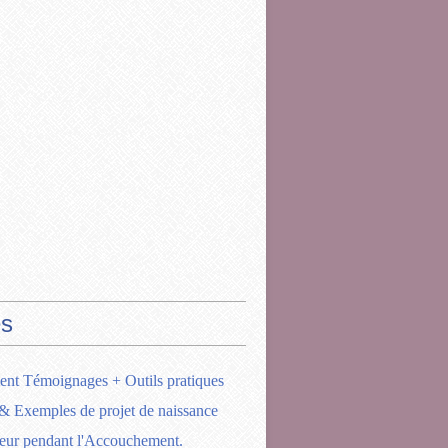
s
ent Témoignages + Outils pratiques
& Exemples de projet de naissance
eur pendant l'Accouchement.