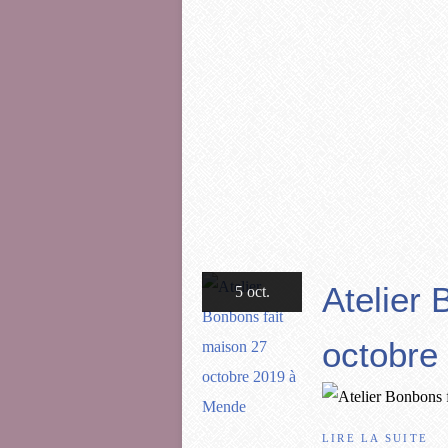
Atelier 
5 oct.
octobre
LIRE LA SUITE