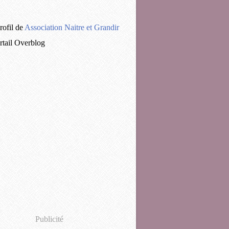
rofil de
Association Naitre et Grandir
ortail Overblog
Publicité