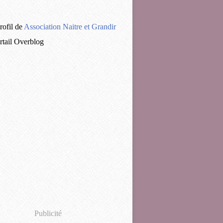
rofil de
Association Naitre et Grandir
ortail Overblog
Publicité