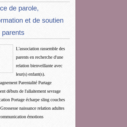
ce de parole,
ormation et de soutien
 parents
L'association rassemble des
parents en recherche d'une
relation bienveillante avec
leur(s) enfant(s).
gnement Parentalité Partage
ent débuts de l'allaitement sevrage
ication Portage écharpe sling couches
 Grossesse naissance relation adultes
 communication émotions