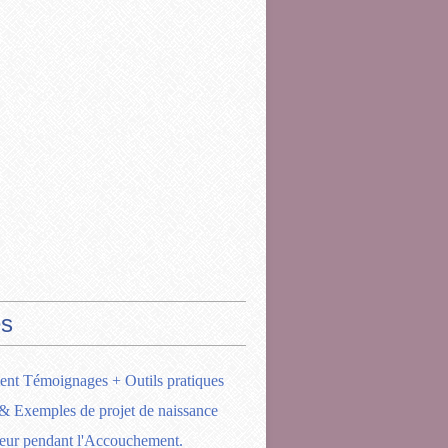
s
ent Témoignages + Outils pratiques
& Exemples de projet de naissance
eur pendant l'Accouchement.