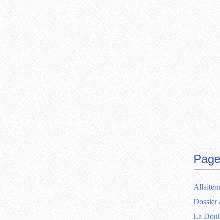
Page
Allaitem
Dossier 
La Doul