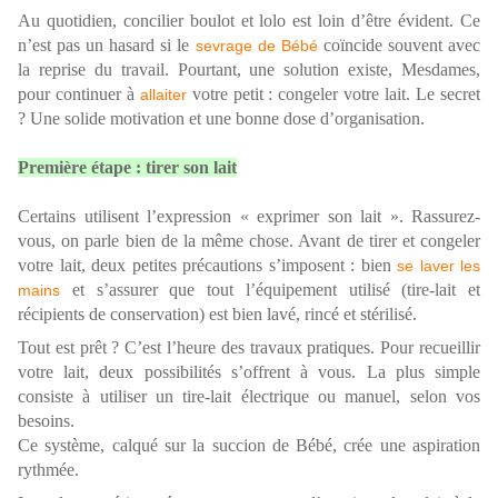
Au quotidien, concilier boulot et lolo est loin d’être évident. Ce
n’est pas un hasard si le
coïncide souvent avec
sevrage de Bébé
la reprise du travail. Pourtant, une solution existe, Mesdames,
pour continuer à
votre petit : congeler votre lait. Le secret
allaiter
? Une solide motivation et une bonne dose d’organisation.
Première étape : tirer son lait
Certains utilisent l’expression « exprimer son lait ». Rassurez-
vous, on parle bien de la même chose. Avant de tirer et congeler
votre lait, deux petites précautions s’imposent : bien
se laver les
et s’assurer que tout l’équipement utilisé (tire-lait et
mains
récipients de conservation) est bien lavé, rincé et stérilisé.
Tout est prêt ? C’est l’heure des travaux pratiques. Pour recueillir
votre lait, deux possibilités s’offrent à vous. La plus simple
consiste à utiliser un tire-lait électrique ou manuel, selon vos
besoins.
Ce système, calqué sur la succion de Bébé, crée une aspiration
rythmée.