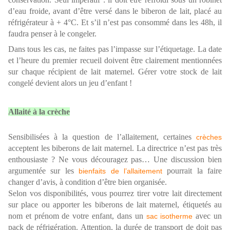
d’eau froide, avant d’être versé dans le biberon de lait, placé au
réfrigérateur à + 4°C. Et s’il n’est pas consommé dans les 48h, il
faudra penser à le congeler.
Dans tous les cas, ne faites pas l’impasse sur l’étiquetage. La date
et l’heure du premier recueil doivent être clairement mentionnées
sur chaque récipient de lait maternel. Gérer votre stock de lait
congelé devient alors un jeu d’enfant !
Allaité à la crèche
Sensibilisées à la question de l’allaitement, certaines
crèches
acceptent les biberons de lait maternel. La directrice n’est pas très
enthousiaste ? Ne vous découragez pas… Une discussion bien
argumentée sur les
pourrait la faire
bienfaits de l’allaitement
changer d’avis, à condition d’être bien organisée.
Selon vos disponibilités, vous pourrez tirer votre lait directement
sur place ou apporter les biberons de lait maternel, étiquetés au
nom et prénom de votre enfant, dans un
avec un
sac isotherme
pack de réfrigération. Attention, la durée de transport de doit pas