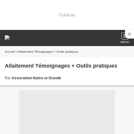
Publicité
MENU
Accueil
» Allaitement Témoignages + Outils pratiques
Allaitement Témoignages + Outils pratiques
Par
Association Naitre et Grandir