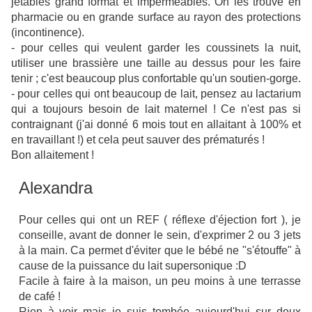
jetables grand format et imperméables. On les trouve en
pharmacie ou en grande surface au rayon des protections
(incontinence).
- pour celles qui veulent garder les coussinets la nuit,
utiliser une brassière une taille au dessus pour les faire
tenir ; c'est beaucoup plus confortable qu'un soutien-gorge.
- pour celles qui ont beaucoup de lait, pensez au lactarium
qui a toujours besoin de lait maternel ! Ce n'est pas si
contraignant (j'ai donné 6 mois tout en allaitant à 100% et
en travaillant !) et cela peut sauver des prématurés !
Bon allaitement !
Alexandra
Pour celles qui ont un REF ( réflexe d'éjection fort ), je
conseille, avant de donner le sein, d'exprimer 2 ou 3 jets
à la main. Ca permet d'éviter que le bébé ne "s'étouffe" à
cause de la puissance du lait supersonique :D
Facile à faire à la maison, un peu moins à une terrasse
de café !
Rien à voir mais je suis tombée aujourd'hui sur deux