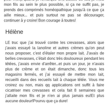
mon fils au sein le plus possible, si ça ne suffit pas, je
prends des comprimés homéopathique jusqu'à ce que ça
aille mieux... et puis surtout ne pas se décourager,
continuer à y croire! Bon courage à toutes!
Hélène
LE truc que j'ai trouvé contre les crevasses, alors que
j'avais essayé la lanoline et autres crèmes qu'on peut
nous proposer, c'est d'étaler mon propre lait. J'avais de
belles crevasses, c'était donc très douloureux pendant les
tétées, j'avais envie d'arrêter...et puis un jour, je n'avais
plus de crème et on était dimanche, donc tous les
magasins fermés, et j'ai essayé de mettre mon lait,
recueilli dans des recueils lait à chaque tétée. Vous me
croirez ou non, mais qq applications ont suffit à faire
cicatriser mes crevasses et cela fait 8 semaines que
j'allaite mon fils et je n'en ai plus jamais eu!Et plus
aucune douleur!Pourvu que ça dure!