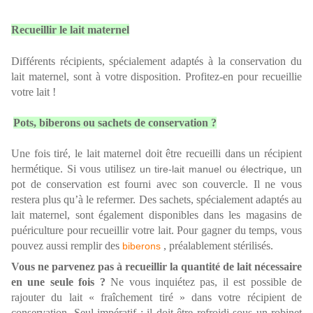
Recueillir le lait maternel
Différents récipients, spécialement adaptés à la conservation du
lait maternel, sont à votre disposition. Profitez-en pour recueillie
votre lait !
Pots, biberons ou sachets de conservation ?
Une fois tiré, le lait maternel doit être recueilli dans un récipient
hermétique. Si vous utilisez
, un
un tire-lait manuel ou électrique
pot de conservation est fourni avec son couvercle. Il ne vous
restera plus qu’à le refermer. Des sachets, spécialement adaptés au
lait maternel, sont également disponibles dans les magasins de
puériculture pour recueillir votre lait. Pour gagner du temps, vous
pouvez aussi remplir des
, préalablement stérilisés.
biberons
Vous ne parvenez pas à recueillir la quantité de lait nécessaire
en une seule fois ?
Ne vous inquiétez pas, il est possible de
rajouter du lait « fraîchement tiré » dans votre récipient de
conservation. Seul impératif : il doit être refroidi sous un robinet