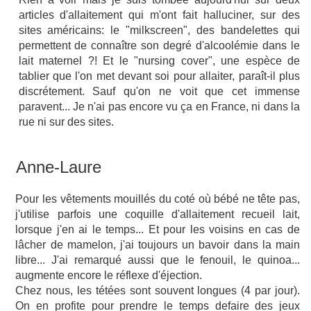
articles d'allaitement qui m'ont fait halluciner, sur des
sites américains: le "milkscreen", des bandelettes qui
permettent de connaître son degré d'alcoolémie dans le
lait maternel ?! Et le "nursing cover", une espèce de
tablier que l'on met devant soi pour allaiter, paraît-il plus
discrétement. Sauf qu'on ne voit que cet immense
paravent... Je n'ai pas encore vu ça en France, ni dans la
rue ni sur des sites.
Anne-Laure
Pour les vêtements mouillés du coté où bébé ne tête pas,
j'utilise parfois une coquille d'allaitement recueil lait,
lorsque j'en ai le temps... Et pour les voisins en cas de
lâcher de mamelon, j'ai toujours un bavoir dans la main
libre... J'ai remarqué aussi que le fenouil, le quinoa...
augmente encore le réflexe d'éjection.
Chez nous, les tétées sont souvent longues (4 par jour).
On en profite pour prendre le temps defaire des jeux