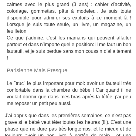
calmes avec le plus grand (3 ans) : cahier d'activité,
coloriage, gommettes, pâte à modeler... Je suis toute
disponible pour admirer ses exploits à ce moment là !
Lorsque je suis toute seule, un livre, un magazine, un
feuilleton.
Ce que j'admire, c'est les mamans qui peuvent allaiter
partout et dans n'importe quelle position: il me faut un bon
fauteuil, et je suis perdue sans mon coussin d'allaitement
!
Parisienne Mais Presque
Le "truc" le plus important pour moi: avoir un fauteuil très
confortable dans la chambre du bébé ! Car quand il ne
voulait dormir que dans mes bras après la tétée, j'ai peu
me reposer un petit peu aussi.
J'ai appris que dans les premières semaines, ce n'est pas
grave si le bébé veut téter toutes les heures (!!!). C'est une
phase que ne dure pas très longtemps, et le mieux et de
toujours avoir un bon livre à portée de main... et une