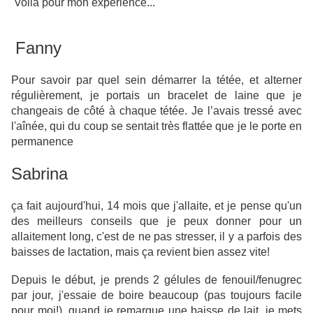
Voila pour mon expérience...
Fanny
Pour savoir par quel sein démarrer la tétée, et alterner
régulièrement, je portais un bracelet de laine que je
changeais de côté à chaque tétée. Je l’avais tressé avec
l'aînée, qui du coup se sentait très flattée que je le porte en
permanence
Sabrina
ça fait aujourd'hui, 14 mois que j'allaite, et je pense qu'un
des meilleurs conseils que je peux donner pour un
allaitement long, c'est de ne pas stresser, il y a parfois des
baisses de lactation, mais ça revient bien assez vite!
Depuis le début, je prends 2 gélules de fenouil/fenugrec
par jour, j'essaie de boire beaucoup (pas toujours facile
pour moi!), quand je remarque une baisse de lait, je mets