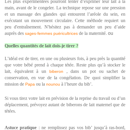
Les plus expérimentées pourront tenter d’exprimer leur lait à la
main, avant de le congeler. La technique repose sur une pression
et un massage des glandes qui entourent l’aréole du sein, en
exécutant un mouvement circulaire. Cette méthode requiert un
peu d'entraînement. N'hésitez pas à demander un peu d’aide
auprès des
de la maternité.
ou
sages-femmes
puéricultrices
Quelles quantités de lait dois-je tirer ?
L’idéal est de tirer, en une ou plusieurs fois, à peu près la quantité
que votre bébé prend à chaque tétée. Reste plus qu’à stocker le
lait, équivalent à un
, dans un pot ou sachet de
biberon
conservation, en vue de la congélation. De quoi simplifier la
mission de
ou la
à l’heure du bib’.
Papa
nounou
Si vous tirez votre lait en prévision de la reprise du travail ou d’un
déplacement, prévoyez autant de biberons de lait maternel que de
tétées.
Astuce pratique
: ne remplissez pas vos bib’ jusqu’à ras-bord,