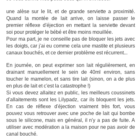
une alèse sur le lit, et de grande serviette a proximité.
Quand la montée de lait arrive, on laisse passer le
premier réflexe d'éjection en mettant la serviette devant
soi pour protéger le bébé et être moins mouillée.
Pour ma part, je ne conseille pas de bloquer les jets avec
les doigts, car j'ai eu comme cela une mastite et plusieurs
canaux bouchés, et ce dernier problème est récurrent...
En journée, on peut exprimer son lait régulièrement, en
drainant manuellement le sein de 40ml environ, sans
toucher le mamelon, et sans tire lait (sinon, on a de plus
en plus de lait et c'est la catastrophe !)
Si vous devez allaitez en public, les meilleurs coussinets
d'allaitements sont les Lilypadz, car ils bloquent les jets.
En cas de réflexe d'éjection vraiment très fort, vous
pouvez vous retrouver avec une poche de lait qui bombe
sous le silicone, mais en général, il n'y a pas de fuite. A
utiliser avec modération a la maison pour ne pas avoir de
canal bouché.