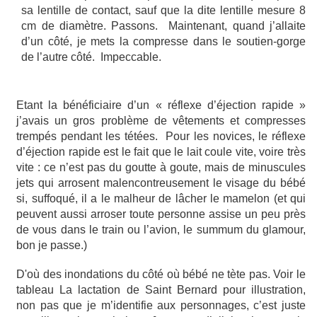
sa lentille de contact, sauf que la dite lentille mesure 8
cm de diamètre. Passons. Maintenant, quand j’allaite
d’un côté, je mets la compresse dans le soutien-gorge
de l’autre côté. Impeccable.
Etant la bénéficiaire d’un « réflexe d’éjection rapide »
j’avais un gros problème de vêtements et compresses
trempés pendant les tétées. Pour les novices, le réflexe
d’éjection rapide est le fait que le lait coule vite, voire très
vite : ce n’est pas du goutte à goute, mais de minuscules
jets qui arrosent malencontreusement le visage du bébé
si, suffoqué, il a le malheur de lâcher le mamelon (et qui
peuvent aussi arroser toute personne assise un peu près
de vous dans le train ou l’avion, le summum du glamour,
bon je passe.)
D'où des inondations du côté où bébé ne tète pas. Voir le
tableau La lactation de Saint Bernard pour illustration,
non pas que je m’identifie aux personnages, c’est juste