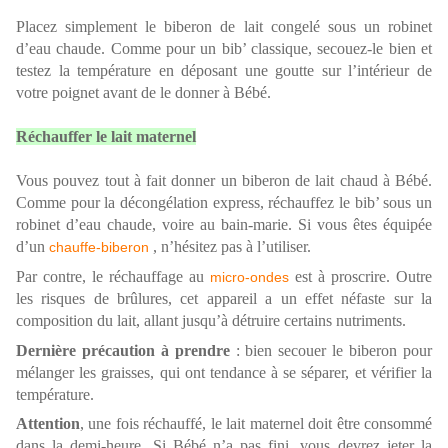
Placez simplement le biberon de lait congelé sous un robinet
d’eau chaude. Comme pour un bib’ classique, secouez-le bien et
testez la température en déposant une goutte sur l’intérieur de
votre poignet avant de le donner à Bébé.
Réchauffer le lait maternel
Vous pouvez tout à fait donner un biberon de lait chaud à Bébé.
Comme pour la décongélation express, réchauffez le bib’ sous un
robinet d’eau chaude, voire au bain-marie. Si vous êtes équipée
d’un
, n’hésitez pas à l’utiliser.
chauffe-biberon
Par contre, le réchauffage au
est à proscrire. Outre
micro-ondes
les risques de brûlures, cet appareil a un effet néfaste sur la
composition du lait, allant jusqu’à détruire certains nutriments.
Dernière précaution à prendre
: bien secouer le biberon pour
mélanger les graisses, qui ont tendance à se séparer, et vérifier la
température.
Attention
, une fois réchauffé, le lait maternel doit être consommé
dans la demi-heure. Si Bébé n’a pas fini, vous devrez jeter la