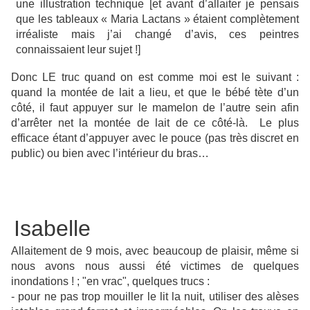
une illustration technique [et avant d’allaiter je pensais
que les tableaux « Maria Lactans » étaient complètement
irréaliste mais j’ai changé d’avis, ces peintres
connaissaient leur sujet !]
Donc LE truc quand on est comme moi est le suivant :
quand la montée de lait a lieu, et que le bébé tète d’un
côté, il faut appuyer sur le mamelon de l’autre sein afin
d’arrêter net la montée de lait de ce côté-là. Le plus
efficace étant d’appuyer avec le pouce (pas très discret en
public) ou bien avec l’intérieur du bras…
Isabelle
Allaitement de 9 mois, avec beaucoup de plaisir, même si
nous avons nous aussi été victimes de quelques
inondations ! ; "en vrac", quelques trucs :
- pour ne pas trop mouiller le lit la nuit, utiliser des alèses