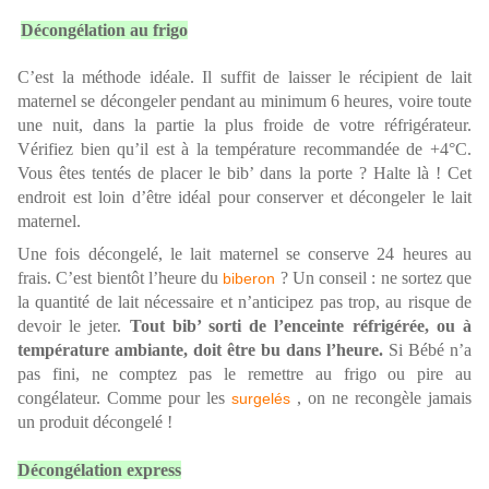
Décongélation au frigo
C’est la méthode idéale. Il suffit de laisser le récipient de lait
maternel se décongeler pendant au minimum 6 heures, voire toute
une nuit, dans la partie la plus froide de votre réfrigérateur.
Vérifiez bien qu’il est à la température recommandée de +4°C.
Vous êtes tentés de placer le bib’ dans la porte ? Halte là ! Cet
endroit est loin d’être idéal pour conserver et décongeler le lait
maternel.
Une fois décongelé, le lait maternel se conserve 24 heures au
frais. C’est bientôt l’heure du
? Un conseil : ne sortez que
biberon
la quantité de lait nécessaire et n’anticipez pas trop, au risque de
devoir le jeter.
Tout bib’ sorti de l’enceinte réfrigérée, ou à
température ambiante, doit être bu dans l’heure.
Si Bébé n’a
pas fini, ne comptez pas le remettre au frigo ou pire au
congélateur. Comme pour les
, on ne recongèle jamais
surgelés
un produit décongelé !
Décongélation express