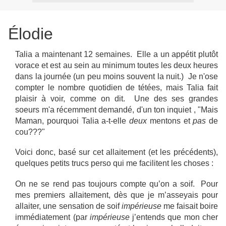
Élodie
Talia a maintenant 12 semaines. Elle a un appétit plutôt
vorace et est au sein au minimum toutes les deux heures
dans la journée (un peu moins souvent la nuit.) Je n'ose
compter le nombre quotidien de tétées, mais Talia fait
plaisir à voir, comme on dit. Une des ses grandes
soeurs m'a récemment demandé, d'un ton inquiet , "Mais
Maman, pourquoi Talia a-t-elle
deux
mentons et
pas
de
cou???"
Voici donc, basé sur cet allaitement (et les précédents),
quelques petits trucs perso qui me facilitent les choses :
On ne se rend pas toujours compte qu’on a soif. Pour
mes premiers allaitement, dès que je m’asseyais pour
allaiter, une sensation de soif
impérieuse
me faisait boire
immédiatement (par
impérieuse
j’entends que mon cher