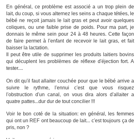
En général, ce problème est associé a un trop plein de
lait, du coup, si vous alternez les seins a chaque tétées, le
bébé ne reçoit jamais le lait gras et peut avoir quelques
coliques, ou une faible prise de poids. Pour ma part, je
donnais le même sein pour 24 à 48 heures. Cette façon
de faire permet à l'enfant de recevoir le lait gras, et fait
baisser la lactation.
Il peut être utile de supprimer les produits laitiers bovins
qui décuplent les problèmes de réflexe d'éjection fort. A
tester....
On dit qu'il faut allaiter couchée pour que le bébé arrive a
suivre le rythme, l'ennui c'est que vous risquez
l'obstruction d'un canal, on vous dira alors d'allaiter a
quatre pattes...dur dur de tout concilier !!!
Voir le bon coté de la situation: en général, les femmes
qui ont un REF ont beaucoup de lait... c'est toujours ça de
pris, non ?