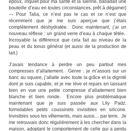
époux, inquiet pour ma santé et la sienne, balladait une
bouteille d’eau en toutes circonstances, prêt à dégainer)
--- Pour Talia, ce n’est pas le cas et ce n’est que
récemment que je me suis aperçue que j’étais
complètement déshydratée. Donc maintenant, j’ai un
nouveau réflexe : un grand verre d’eau à chaque tétée.
Incroyable la différence que cela fait au niveau de la
peau et du tonus général (et aussi de la production de
lait.)
J’avais tendance à perdre un peu partout mes
compresses d’allaitement. Genre : je m’assois sur un
banc au square, j’allaite avec toute la grâce et la dignité
dont je suis capable, et je me lève et repars en laissant
bien en vue une petite compresse d’allaitement bien
blanche et bien ronde. Encore plus problématique
maintenant que je suis passée aux Lily Padz.
formidables petits coussinets invisibles en silicone.
Invisibles sous les vêtements, mais aussi… par terre. Je
me retrouvais donc régulièrement à les chercher dans la
maison, adoptant le comportement de celle qui a perdu