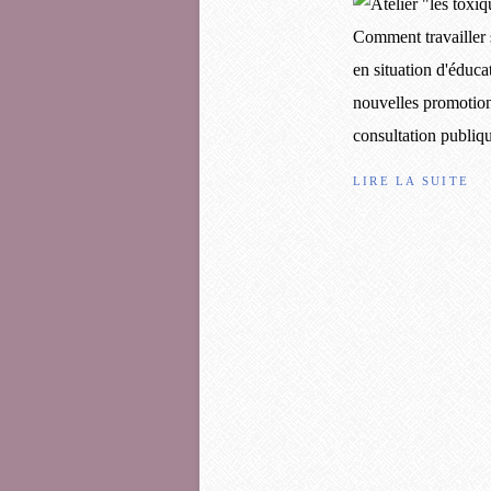
Comment travailler s
en situation d'éduc
nouvelles promotion
consultation publique
LIRE LA SUITE