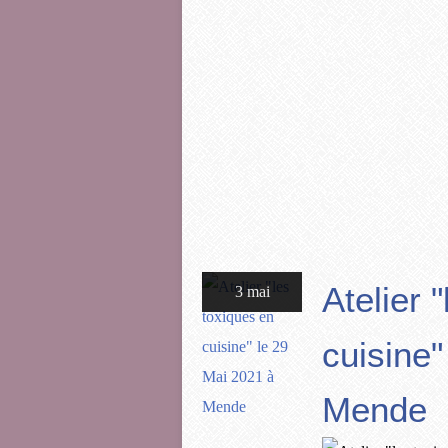
Atelier 
3 mai
cuisine"
Mende