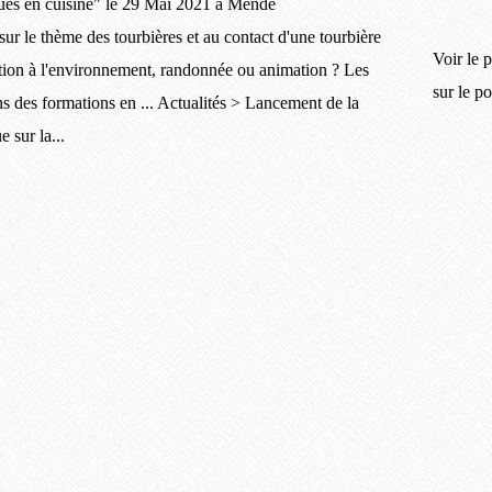
ur le thème des tourbières et au contact d'une tourbière
Voir le p
ation à l'environnement, randonnée ou animation ? Les
sur le p
s des formations en ... Actualités > Lancement de la
 sur la...