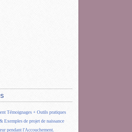
s
ent Témoignages + Outils pratiques
& Exemples de projet de naissance
eur pendant l'Accouchement.