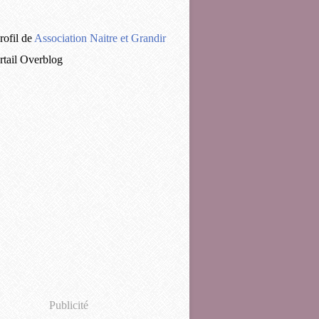
rofil de
Association Naitre et Grandir
ortail Overblog
Publicité