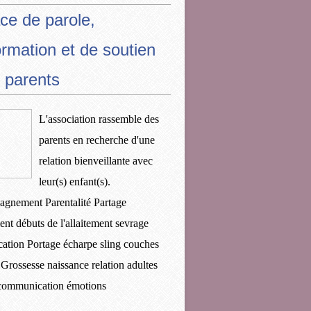
ce de parole,
ormation et de soutien
 parents
L'association rassemble des
parents en recherche d'une
relation bienveillante avec
leur(s) enfant(s).
gnement Parentalité Partage
ent débuts de l'allaitement sevrage
ication Portage écharpe sling couches
 Grossesse naissance relation adultes
 communication émotions