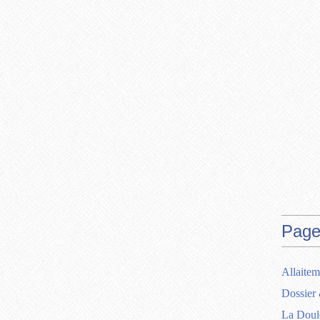
Page
Allaitem
Dossier 
La Doul