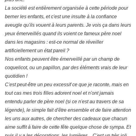
La société est entièrement organisée à cette période pour
berner les enfants, et c'est une insulte à la confiance
aveugle qu'ils vouent à leurs parents. Je vois ça dans leurs
yeux émerveillés quand ils voient ce fameux père noel
dans les magasins : est-ce normal de réveiller
artificiellement un état pareil ?
Nos enfants peuvent être émerveillé par un champ de
coquelicot, ou un papillon, par des éléments vrais de leur
quotidien !
C'est peut-être un peu excessif ce que je raconte, mais en
tout cas mes trois filles adorent noel et n'ont jamais
entendu parler de père noel (si ce n'est au travers de sa
légende), le simple fait d'être ensemble et de faire attention
les uns aux autres, de chercher des cadeaux que chacun
aime suffit à faire de cette fête quelque chose de sympa. Et
puis il y a les décorations, les lumières... C'est un très joli