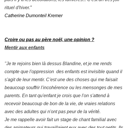
rituel d'hiver.
"
Catherine Dumonteil Kremer
Croire ou pas au père noël, une opinion ?
Mentir aux enfants
"Je te rejoins bien là dessus Blandine, et je me rends
compte que l'oppression des enfants est invisible quand il
s'agit de leur mentir. C'est une des choses qui me faisait
beaucoup souffrir l'incohérence ou les mensonges de mes
parents. En tant qu'enfant je crois que l'on s'attend à
recevoir beaucoup de bon de la vie, de vraies relations
avec des adultes qui n'ont pas peur de la vérité.
Je me rappelle avoir fait un stage de chant familial avec
des animateurs qui travaillaient eux avec des tout petits. Ils