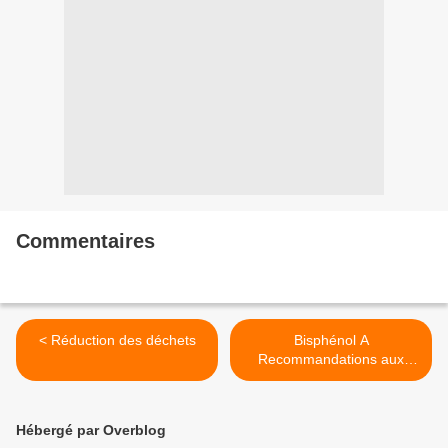
Commentaires
< Réduction des déchets
Bisphénol A
Recommandations aux
femmes enceintes et aux
parents de jeunes enfants >
Hébergé par Overblog