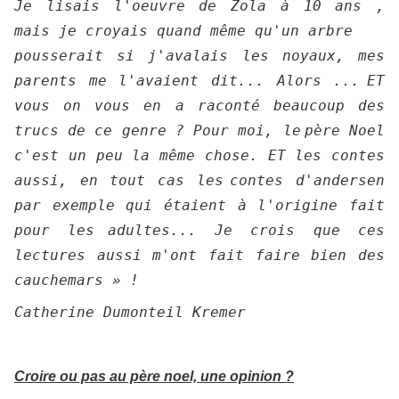
Je lisais l'oeuvre de Zola à 10 ans ,
mais je croyais quand même qu'un arbre
pousserait si j'avalais les noyaux, mes
parents me l'avaient dit... Alors ...
ET
vous on vous en a raconté beaucoup des
trucs de ce genre ? Pour moi, le
père Noel
c'est un peu la même chose. ET les contes
aussi, en tout cas les
contes d'andersen
par exemple qui étaient à l'origine fait
pour les
adultes... Je crois que ces
lectures aussi m'ont fait faire bien des
cauchemars » !
Catherine Dumonteil Kremer
Croire ou pas au père noel, une opinion ?