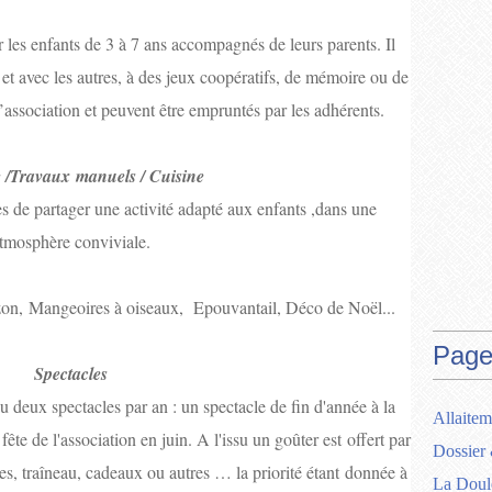
 les enfants de 3 à 7 ans accompagnés de leurs parents. Il
 et avec les autres, à des jeux coopératifs, de mémoire ou de
’association et peuvent être empruntés par les adhérents.
e /Travaux manuels / Cuisine
s de partager une activité adapté aux enfants ,dans une
tmosphère conviviale.
on, Mangeoires à oiseaux, Epouvantail, Déco de Noël...
Page
Spectacles
eux spectacles par an : un spectacle de fin d'année à la
Allaitem
fête de l'association en juin. A l'issu un goûter est offert par
Dossier 
es, traîneau, cadeaux ou autres … la priorité étant donnée à
La Doul