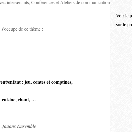
avec intervenants, Conférences et Ateliers de communication
Voir le p
sur le p
 s'occupe de ce thème :
ent/enfant : jeu, contes et comptines,
cuisine, chant, …
Jouons Ensemble