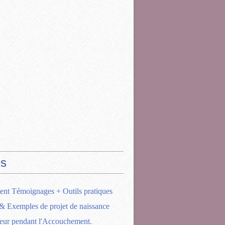
s
ent Témoignages + Outils pratiques
& Exemples de projet de naissance
eur pendant l'Accouchement.