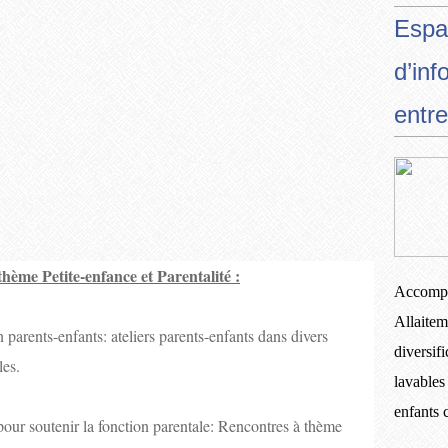
Espa
d’inf
entre
thème Petite-enfance et Parentalité :
Accompa
Allaitem
n parents-enfants: ateliers parents-enfants dans divers
diversif
les.
lavables
enfants
pour soutenir la fonction parentale: Rencontres à thème