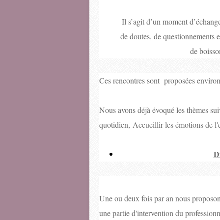
Il s’agit d’un moment d’échange
de doutes, de questionnements e
de boisso
Ces rencontres sont proposées environ
Nous avons déjà évoqué les thèmes suiva
quotidien, Accueillir les émotions de l'e
D
Une ou deux fois par an nous proposon
une partie d'intervention du professionn