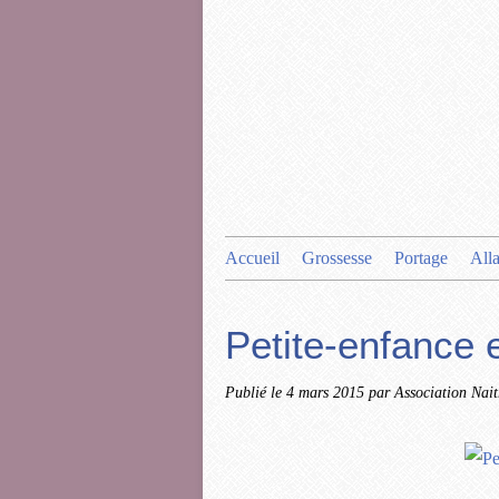
Accueil
Grossesse
Portage
All
Petite-enfance e
Publié le
4 mars 2015
par Association Nait