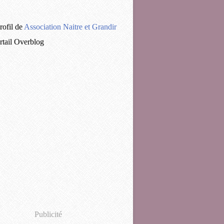
rofil de
Association Naitre et Grandir
ortail Overblog
Publicité