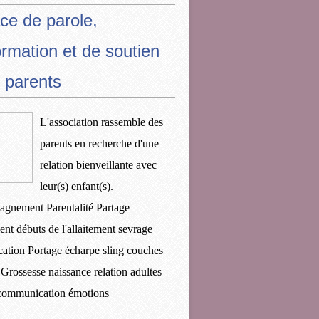
ce de parole,
ormation et de soutien
 parents
L'association rassemble des
parents en recherche d'une
relation bienveillante avec
leur(s) enfant(s).
gnement Parentalité Partage
ent débuts de l'allaitement sevrage
ication Portage écharpe sling couches
 Grossesse naissance relation adultes
 communication émotions