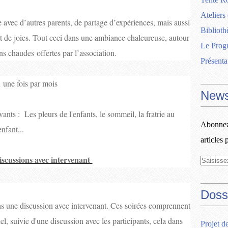
Ateliers
 avec d’autres parents, de partage d’expériences, mais aussi
Biblioth
t de joies. Tout ceci dans une ambiance chaleureuse, autour
Le Pro
ns chaudes offertes par l’association.
Présenta
 une fois par mois
News
nts : Les pleurs de l'enfants, le sommeil, la fratrie au
Abonnez-
nfant...
articles 
iscussions avec intervenant
Doss
s une discussion avec intervenant. Ces soirées comprennent
el, suivie d'une discussion avec les participants, cela dans
Projet d