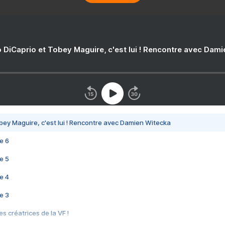
 DiCaprio et Tobey Maguire, c'est lui ! Rencontre avec Dam
bey Maguire, c'est lui ! Rencontre avec Damien Witecka
e 6
e 5
e 4
e 3
s créatrices de la VF !