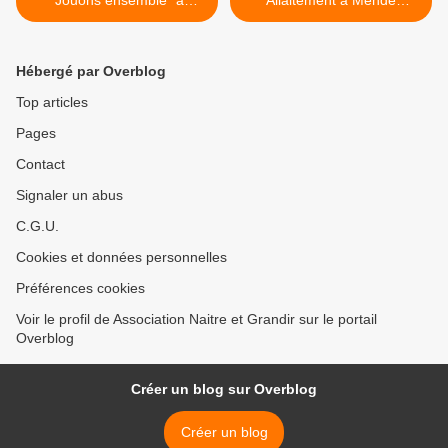
"Jouons ensemble" à
Allaitement à Mende
Mende 29 Fév et 8 mars
Mars/Avril/Juin 2020 >
Hébergé par Overblog
Top articles
Pages
Contact
Signaler un abus
C.G.U.
Cookies et données personnelles
Préférences cookies
Voir le profil de Association Naitre et Grandir sur le portail
Overblog
Créer un blog sur Overblog
Créer un blog