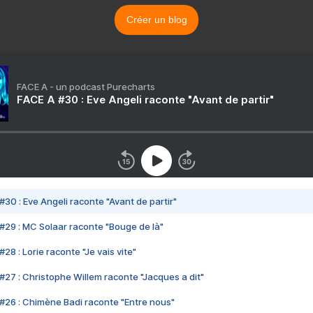
Créer un blog
FACE A - un podcast Purecharts
FACE A #30 : Eve Angeli raconte "Avant de partir"
#30 : Eve Angeli raconte "Avant de partir"
#29 : MC Solaar raconte "Bouge de là"
28 : Lorie raconte "Je vais vite"
#27 : Christophe Willem raconte "Jacques a dit"
#26 : Chimène Badi raconte "Entre nous"