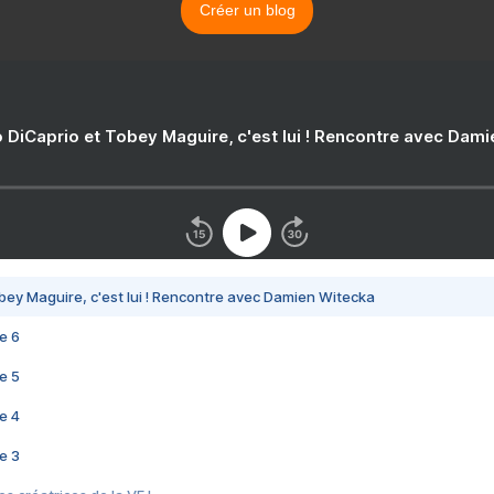
Créer un blog
 DiCaprio et Tobey Maguire, c'est lui ! Rencontre avec Dam
bey Maguire, c'est lui ! Rencontre avec Damien Witecka
e 6
e 5
e 4
e 3