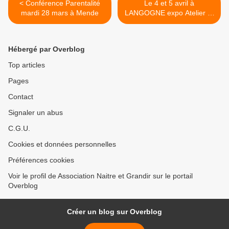
< Conférence Parentalité
Le 4 et 5 avril à
mardi 28 mars à Mende
LANGOGNE expo Atelier et
débat sur la parentalité >
Hébergé par Overblog
Top articles
Pages
Contact
Signaler un abus
C.G.U.
Cookies et données personnelles
Préférences cookies
Voir le profil de Association Naitre et Grandir sur le portail
Overblog
Créer un blog sur Overblog