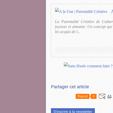
A
La Parentalité Créative de Cather
joyeuse et aimante. Un concept qui 
les acquis de l...
Partager cet article
Repost
0
S'inscrire à la newsletter