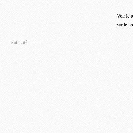
Voir le p
sur le p
Publicité