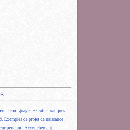
s
ent Témoignages + Outils pratiques
& Exemples de projet de naissance
eur pendant l'Accouchement.