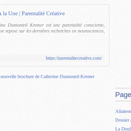
 la Une | Parentalité Créative
ine Dumonteil Kremer est une parentalité consciente,
se repose sur les dernières recherches en neurosciences,
https://parentalitecreative.com/
Page
Allaitem
Dossier 
La Doul