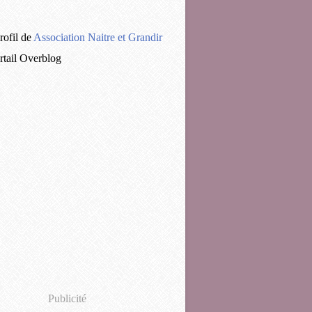
rofil de
Association Naitre et Grandir
ortail Overblog
Publicité