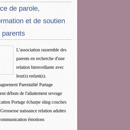
ce de parole,
ormation et de soutien
 parents
L'association rassemble des
parents en recherche d'une
relation bienveillante avec
leur(s) enfant(s).
gnement Parentalité Partage
ent débuts de l'allaitement sevrage
ication Portage écharpe sling couches
 Grossesse naissance relation adultes
 communication émotions