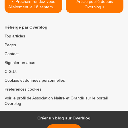
< Prochain rendez-vous
Article publié depuis
Allaitement le 18 septembre
Overblog >
à Marvejols
Hébergé par Overblog
Top articles
Pages
Contact
Signaler un abus
C.G.U.
Cookies et données personnelles
Préférences cookies
Voir le profil de Association Naitre et Grandir sur le portail
Overblog
Créer un blog sur Overblog