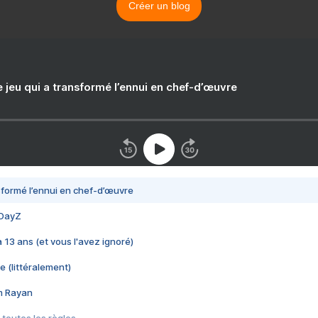
Créer un blog
e jeu qui a transformé l’ennui en chef-d’œuvre
nsformé l’ennui en chef-d’œuvre
 DayZ
 a 13 ans (et vous l'avez ignoré)
e (littéralement)
im Rayan