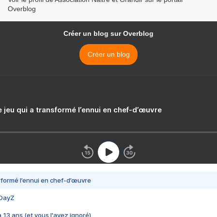
Overblog
Créer un blog sur Overblog
Créer un blog
e jeu qui a transformé l’ennui en chef-d’œuvre
nsformé l’ennui en chef-d’œuvre
 DayZ
 a 13 ans (et vous l'avez ignoré)