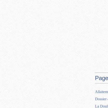
Page
Allaitem
Dossier 
La Doul