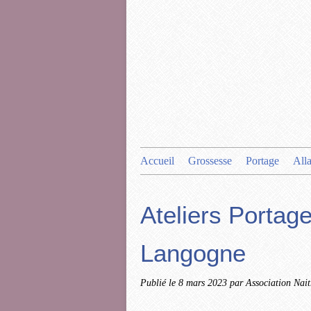
Accueil
Grossesse
Portage
All
Ateliers Portage
Langogne
Publié le
8 mars 2023
par Association Nait