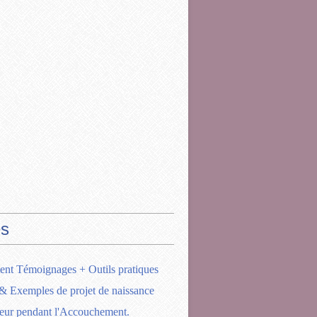
s
ent Témoignages + Outils pratiques
& Exemples de projet de naissance
eur pendant l'Accouchement.