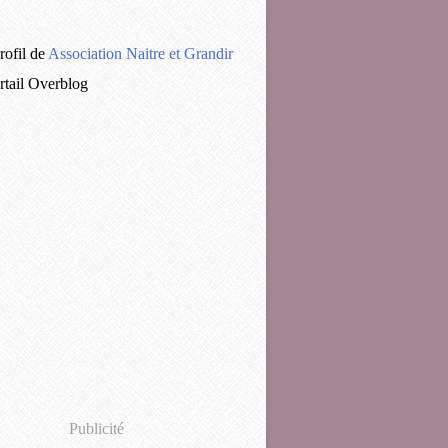
rofil de
Association Naitre et Grandir
ortail Overblog
Publicité