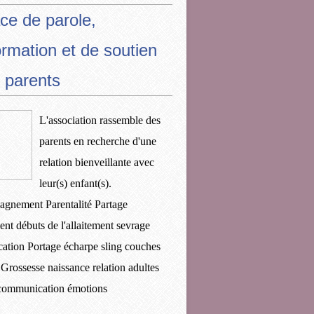
ce de parole,
ormation et de soutien
 parents
L'association rassemble des
parents en recherche d'une
relation bienveillante avec
leur(s) enfant(s).
gnement Parentalité Partage
ent débuts de l'allaitement sevrage
ication Portage écharpe sling couches
 Grossesse naissance relation adultes
 communication émotions