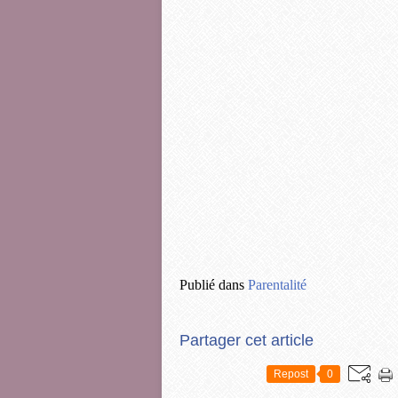
Publié dans
Parentalité
Partager cet article
Repost
0