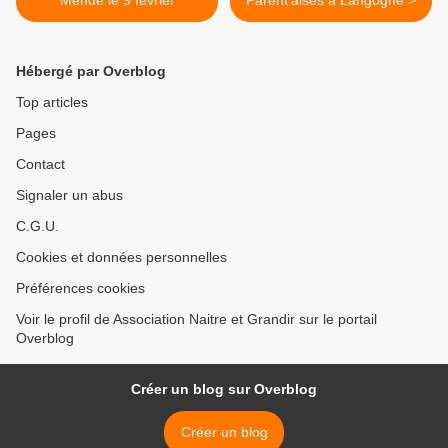
Mende le 9 février
Parent'aises à Langogne >
Hébergé par Overblog
Top articles
Pages
Contact
Signaler un abus
C.G.U.
Cookies et données personnelles
Préférences cookies
Voir le profil de Association Naitre et Grandir sur le portail
Overblog
Créer un blog sur Overblog
Créer un blog