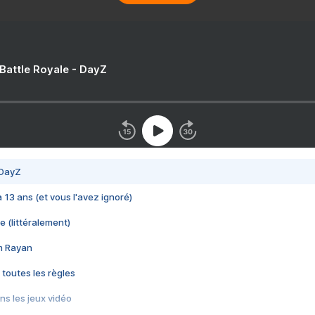
 Battle Royale - DayZ
 DayZ
 a 13 ans (et vous l'avez ignoré)
e (littéralement)
im Rayan
 toutes les règles
s les jeux vidéo