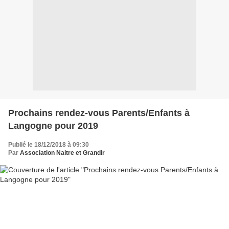
Prochains rendez-vous Parents/Enfants à
Langogne pour 2019
Publié le 18/12/2018 à 09:30
Par
Association Naitre et Grandir