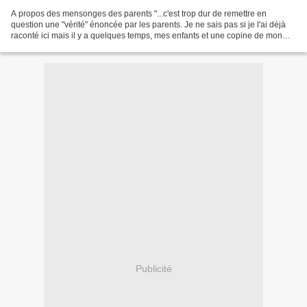
A propos des mensonges des parents "...c'est trop dur de remettre en
question une "vérité" énoncée par les parents. Je ne sais pas si je l'ai déjà
raconté ici mais il y a quelques temps, mes enfants et une copine de mon
aînée allons ensemble voir Harry...
Publicité