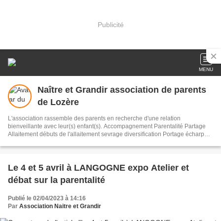
Publicité
MENU
Naître et Grandir association de parents
de Lozère
L'association rassemble des parents en recherche d'une relation
bienveillante avec leur(s) enfant(s). Accompagnement Parentalité Partage
Allaitement débuts de l'allaitement sevrage diversification Portage écharpe
sling couches lavables Grossesse naissance relation adultes enfants
communication émotions
Le 4 et 5 avril à LANGOGNE expo Atelier et
débat sur la parentalité
Publié le 02/04/2023 à 14:16
Par
Association Naitre et Grandir